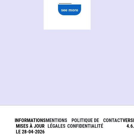
see more
INFORMATIONS
MENTIONS
POLITIQUE DE
CONTACT
VERS
MISES À JOUR
LÉGALES
CONFIDENTIALITÉ
4.6
LE 28-04-2026