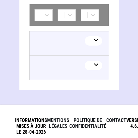
INFORMATIONS
MENTIONS
POLITIQUE DE
CONTACT
VERS
MISES À JOUR
LÉGALES
CONFIDENTIALITÉ
4.6
LE 28-04-2026