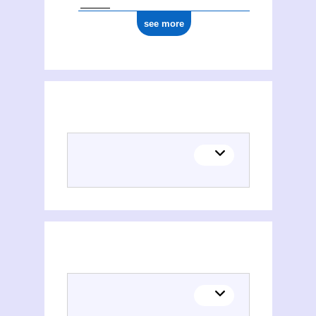
see more