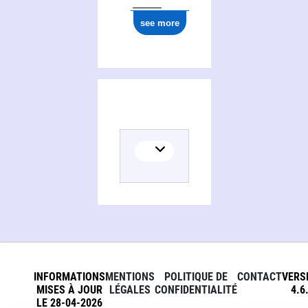
see more
INFORMATIONS
MENTIONS
POLITIQUE DE
CONTACT
VERS
MISES À JOUR
LÉGALES
CONFIDENTIALITÉ
4.6
LE 28-04-2026