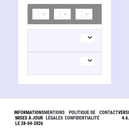
INFORMATIONS
MENTIONS
POLITIQUE DE
CONTACT
VERS
MISES À JOUR
LÉGALES
CONFIDENTIALITÉ
4.6
LE 28-04-2026