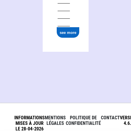
Aqui-TV
see more
INFORMATIONS
MENTIONS
POLITIQUE DE
CONTACT
VERS
MISES À JOUR
LÉGALES
CONFIDENTIALITÉ
4.6
LE 28-04-2026