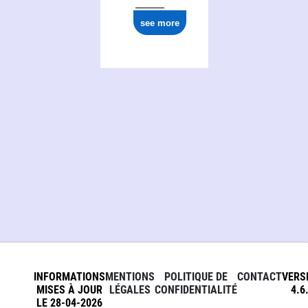
see more
INFORMATIONS
MENTIONS
POLITIQUE DE
CONTACT
VERS
MISES À JOUR
LÉGALES
CONFIDENTIALITÉ
4.6
LE 28-04-2026