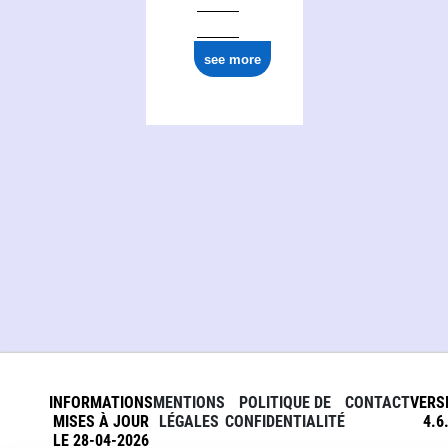
see more
INFORMATIONS
MENTIONS
POLITIQUE DE
CONTACT
VERS
MISES À JOUR
LÉGALES
CONFIDENTIALITÉ
4.6
LE 28-04-2026