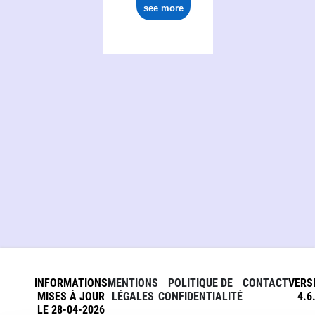
see more
INFORMATIONS
MENTIONS
POLITIQUE DE
CONTACT
VERS
MISES À JOUR
LÉGALES
CONFIDENTIALITÉ
4.6
LE 28-04-2026