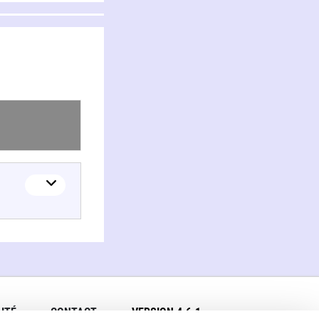
ITÉ
CONTACT
VERSION 4.6.1