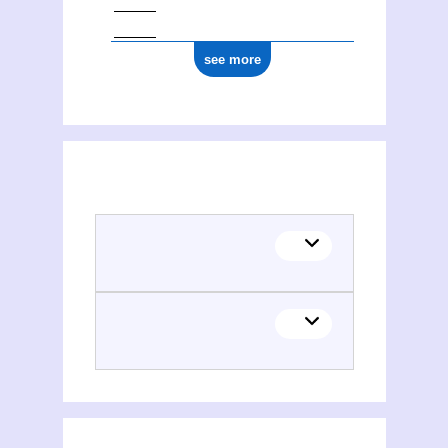
see more