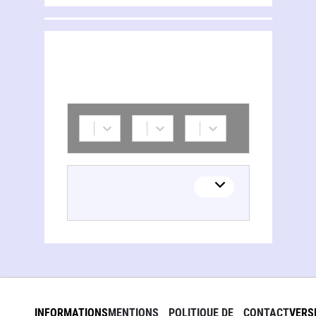
INFORMATIONS
MENTIONS
POLITIQUE DE
CONTACT
VERS