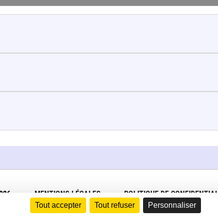
026
MENTIONS LÉGALES
POLITIQUE DE CONFIDENTIAL
Tout accepter
Tout refuser
Personnaliser