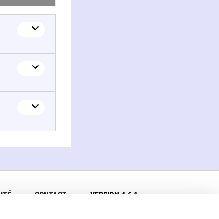
ITÉ
CONTACT
VERSION 4.6.1