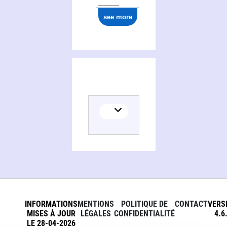
see more
INFORMATIONS
MENTIONS
POLITIQUE DE
CONTACT
VERS
MISES À JOUR
LÉGALES
CONFIDENTIALITÉ
4.6
LE 28-04-2026