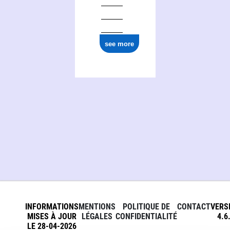
see more
INFORMATIONS
MENTIONS
POLITIQUE DE
CONTACT
VERS
MISES À JOUR
LÉGALES
CONFIDENTIALITÉ
4.6
LE 28-04-2026