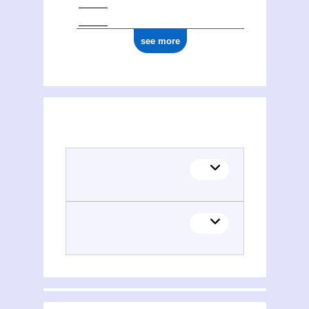
see more