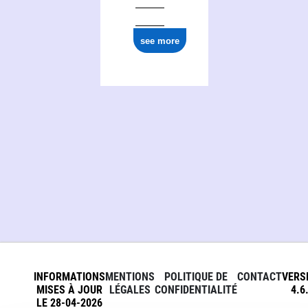
see more
INFORMATIONS
MENTIONS
POLITIQUE DE
CONTACT
VERS
MISES À JOUR
LÉGALES
CONFIDENTIALITÉ
4.6
LE 28-04-2026