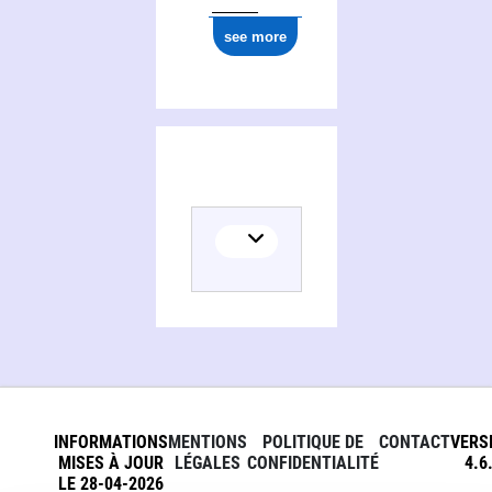
see more
INFORMATIONS
MENTIONS
POLITIQUE DE
CONTACT
VERS
MISES À JOUR
LÉGALES
CONFIDENTIALITÉ
4.6
LE 28-04-2026