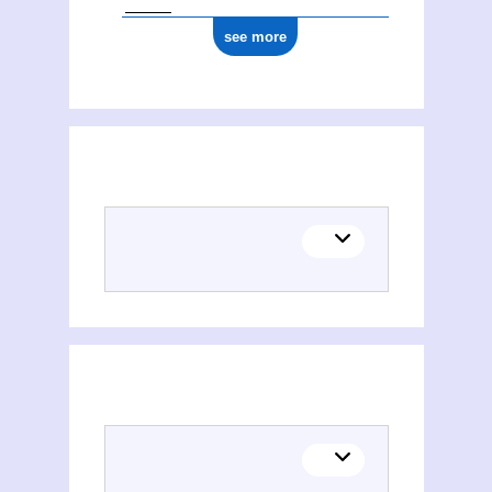
see more