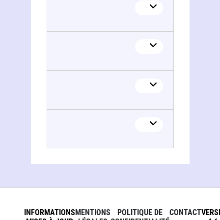
INFORMATIONS
MENTIONS
POLITIQUE DE
CONTACT
VERS