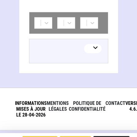
INFORMATIONS
MENTIONS
POLITIQUE DE
CONTACT
VERS
MISES À JOUR
LÉGALES
CONFIDENTIALITÉ
4.6
LE 28-04-2026