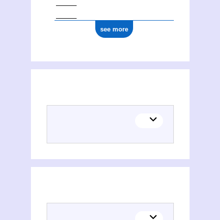
see more