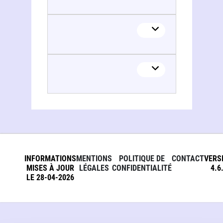
INFORMATIONS
MENTIONS
POLITIQUE DE
CONTACT
VERS
MISES À JOUR
LÉGALES
CONFIDENTIALITÉ
4.6
LE 28-04-2026