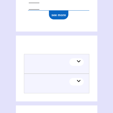
see more