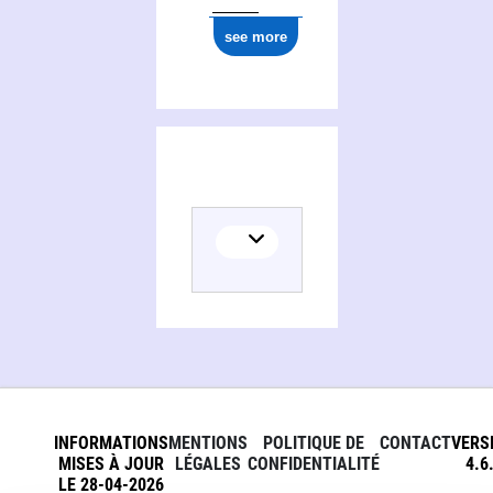
see more
INFORMATIONS
MENTIONS
POLITIQUE DE
CONTACT
VERS
MISES À JOUR
LÉGALES
CONFIDENTIALITÉ
4.6
LE 28-04-2026