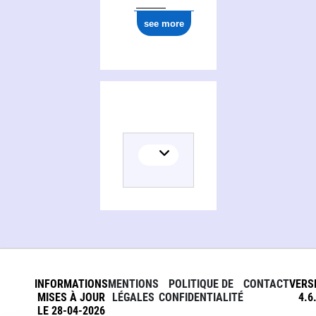
see more
INFORMATIONS
MENTIONS
POLITIQUE DE
CONTACT
VERS
MISES À JOUR
LÉGALES
CONFIDENTIALITÉ
4.6
LE 28-04-2026