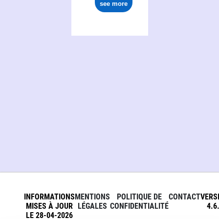
see more
INFORMATIONS
MENTIONS
POLITIQUE DE
CONTACT
VERS
MISES À JOUR
LÉGALES
CONFIDENTIALITÉ
4.6
LE 28-04-2026