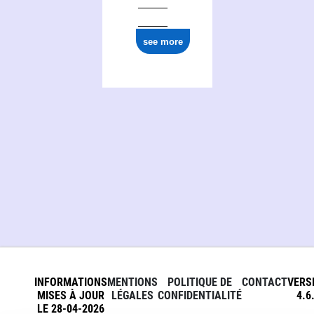
see more
INFORMATIONS
MENTIONS
POLITIQUE DE
CONTACT
VERS
MISES À JOUR
LÉGALES
CONFIDENTIALITÉ
4.6
LE 28-04-2026