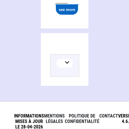
see more
INFORMATIONS
MENTIONS
POLITIQUE DE
CONTACT
VERS
MISES À JOUR
LÉGALES
CONFIDENTIALITÉ
4.6
LE 28-04-2026