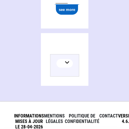
see more
INFORMATIONS
MENTIONS
POLITIQUE DE
CONTACT
VERS
MISES À JOUR
LÉGALES
CONFIDENTIALITÉ
4.6
LE 28-04-2026