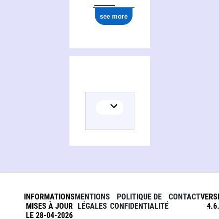
see more
INFORMATIONS
MENTIONS
POLITIQUE DE
CONTACT
VERS
MISES À JOUR
LÉGALES
CONFIDENTIALITÉ
4.6
LE 28-04-2026