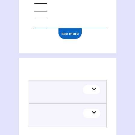
see more