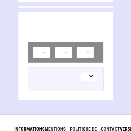
INFORMATIONS
MENTIONS
POLITIQUE DE
CONTACT
VERS