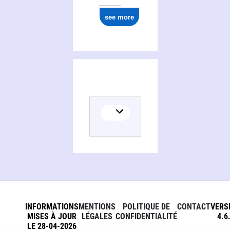
see more
INFORMATIONS
MENTIONS
POLITIQUE DE
CONTACT
VERS
MISES À JOUR
LÉGALES
CONFIDENTIALITÉ
4.6
LE 28-04-2026