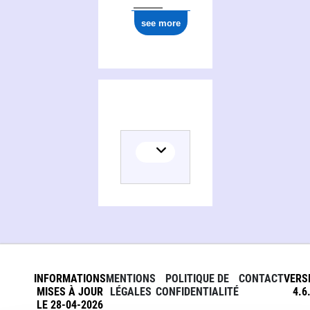
see more
INFORMATIONS
MENTIONS
POLITIQUE DE
CONTACT
VERS
MISES À JOUR
LÉGALES
CONFIDENTIALITÉ
4.6
LE 28-04-2026