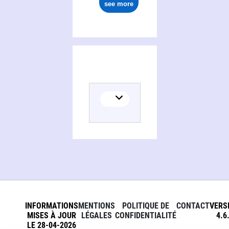
see more
INFORMATIONS
MENTIONS
POLITIQUE DE
CONTACT
VERS
MISES À JOUR
LÉGALES
CONFIDENTIALITÉ
4.6
LE 28-04-2026