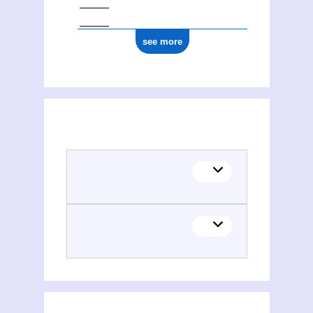
see more