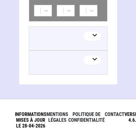
INFORMATIONS
MENTIONS
POLITIQUE DE
CONTACT
VERS
MISES À JOUR
LÉGALES
CONFIDENTIALITÉ
4.6
LE 28-04-2026