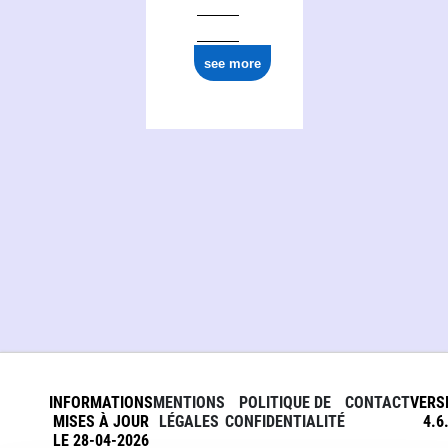
see more
INFORMATIONS
MENTIONS
POLITIQUE DE
CONTACT
VERS
MISES À JOUR
LÉGALES
CONFIDENTIALITÉ
4.6
LE 28-04-2026