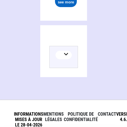
see more
INFORMATIONS
MENTIONS
POLITIQUE DE
CONTACT
VERS
MISES À JOUR
LÉGALES
CONFIDENTIALITÉ
4.6
LE 28-04-2026