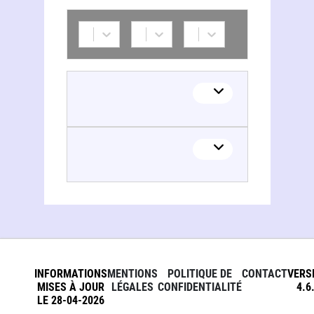
INFORMATIONS
MENTIONS
POLITIQUE DE
CONTACT
VERS
MISES À JOUR
LÉGALES
CONFIDENTIALITÉ
4.6
LE 28-04-2026