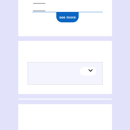
see more