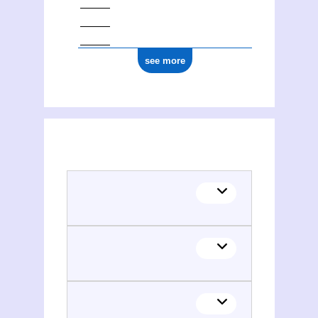
see more