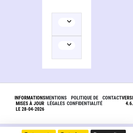
INFORMATIONS
MENTIONS
POLITIQUE DE
CONTACT
VERS
MISES À JOUR
LÉGALES
CONFIDENTIALITÉ
4.6
LE 28-04-2026