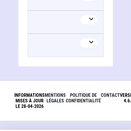
INFORMATIONS
MENTIONS
POLITIQUE DE
CONTACT
VERS
MISES À JOUR
LÉGALES
CONFIDENTIALITÉ
4.6
LE 28-04-2026