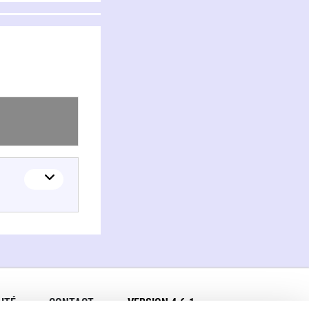
ITÉ
CONTACT
VERSION 4.6.1