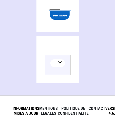
see more
INFORMATIONS
MENTIONS
POLITIQUE DE
CONTACT
VERS
MISES À JOUR
LÉGALES
CONFIDENTIALITÉ
4.6