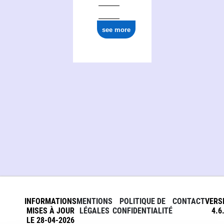
see more
INFORMATIONS
MENTIONS
POLITIQUE DE
CONTACT
VERS
MISES À JOUR
LÉGALES
CONFIDENTIALITÉ
4.6
LE 28-04-2026