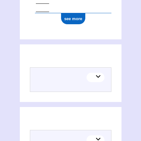
see more