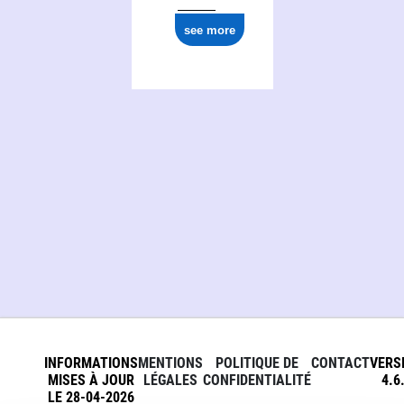
see more
INFORMATIONS
MENTIONS
POLITIQUE DE
CONTACT
VERS
MISES À JOUR
LÉGALES
CONFIDENTIALITÉ
4.6
LE 28-04-2026