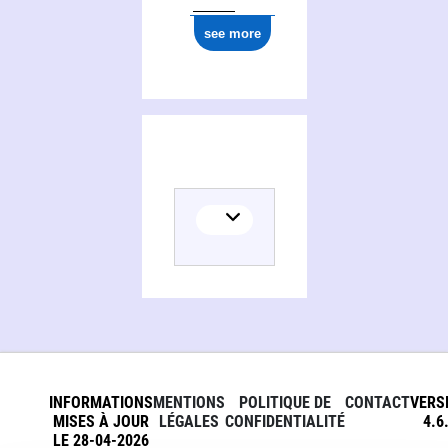
see more
INFORMATIONS
MENTIONS
POLITIQUE DE
CONTACT
VERS
MISES À JOUR
LÉGALES
CONFIDENTIALITÉ
4.6
LE 28-04-2026