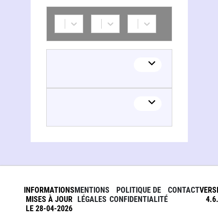
INFORMATIONS
MENTIONS
POLITIQUE DE
CONTACT
VERS
MISES À JOUR
LÉGALES
CONFIDENTIALITÉ
4.6
LE 28-04-2026