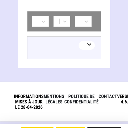
INFORMATIONS
MENTIONS
POLITIQUE DE
CONTACT
VERS
MISES À JOUR
LÉGALES
CONFIDENTIALITÉ
4.6
LE 28-04-2026