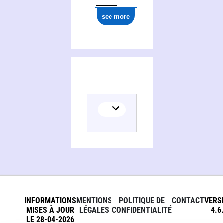
see more
INFORMATIONS
MENTIONS
POLITIQUE DE
CONTACT
VERS
MISES À JOUR
LÉGALES
CONFIDENTIALITÉ
4.6
LE 28-04-2026