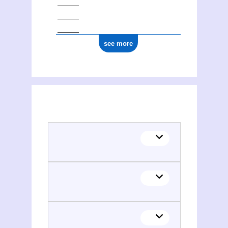
see more