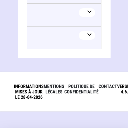
INFORMATIONS
MENTIONS
POLITIQUE DE
CONTACT
VERS
MISES À JOUR
LÉGALES
CONFIDENTIALITÉ
4.6
LE 28-04-2026